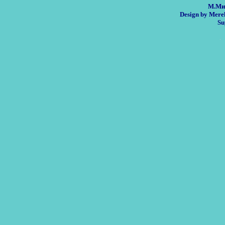
М.Ми
Design by Mere
Su