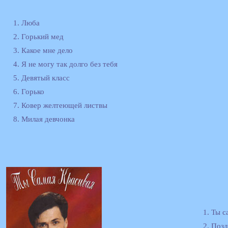
1. Люба
2. Горький мед
3. Какое мне дело
4. Я не могу так долго без тебя
5. Девятый класс
6. Горько
7. Ковер желтеющей листвы
8. Милая девчонка
1. Ты с
2. Поз