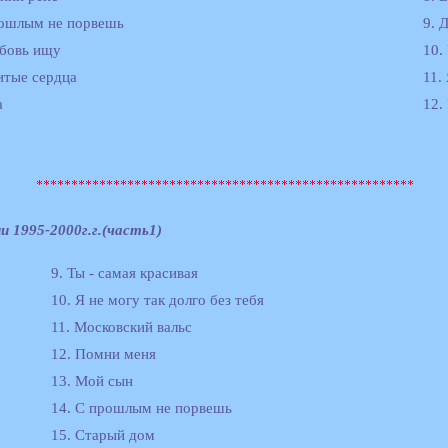
рошлым не порвешь
9. 
юбовь ищу
10.
итые сердца
11.
а
12.
и 1995-2000г.г.(часть1)
9. Ты - самая красивая
10. Я не могу так долго без тебя
11. Московский вальс
12. Помни меня
13. Мой сын
14. С прошлым не порвешь
15. Старый дом