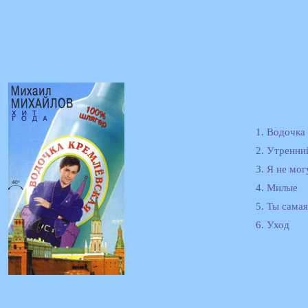
1. Водочка
2. Утренни
3. Я не мог
4. Милые
5. Ты самая
6. Уход