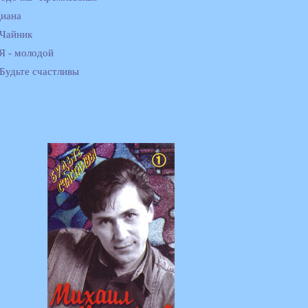
Диана
 Чайник
 Я - молодой
 Будьте счастливы