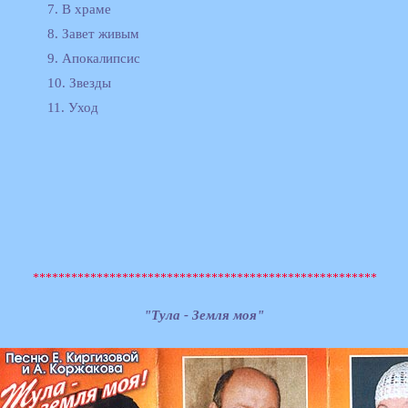
7. В храме
8. Завет живым
9. Апокалипсис
10. Звезды
11. Уход
"Тула - Земля моя"